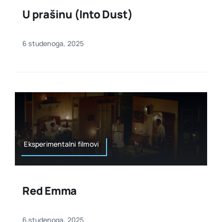
U prašinu (Into Dust)
6 studenoga, 2025
Eksperimentalni filmovi
Red Emma
6 studenoga, 2025