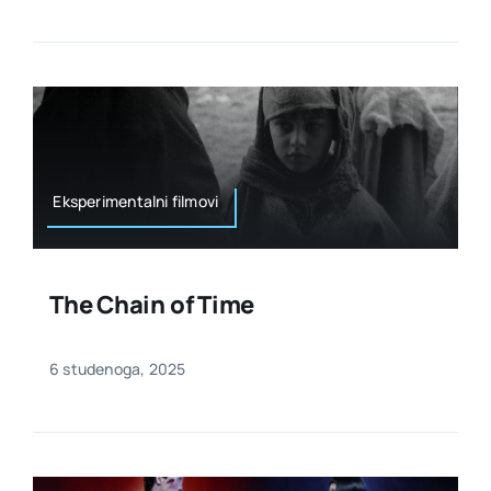
Eksperimentalni filmovi
The Chain of Time
6 studenoga, 2025