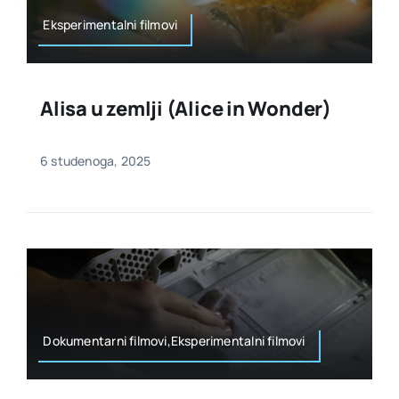
Eksperimentalni filmovi
Alisa u zemlji (Alice in Wonder)
6 studenoga, 2025
Dokumentarni filmovi,Eksperimentalni filmovi