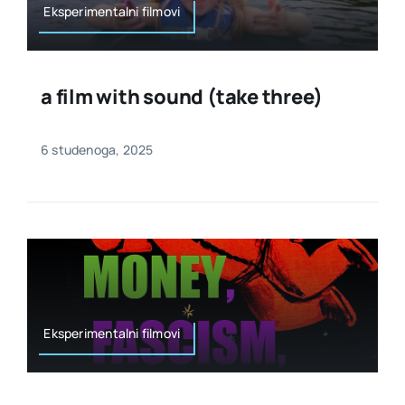
Eksperimentalni filmovi
a film with sound (take three)
6 studenoga, 2025
Eksperimentalni filmovi