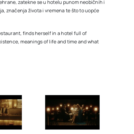
prehrane, zatekne se u hotelu punom neobičnih i
ja, značenja života i vremena te što to uopće
staurant, finds herself in a hotel full of
istence, meanings of life and time and what