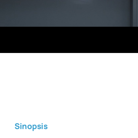
Sinopsis