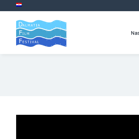
Skip
to
content
Na