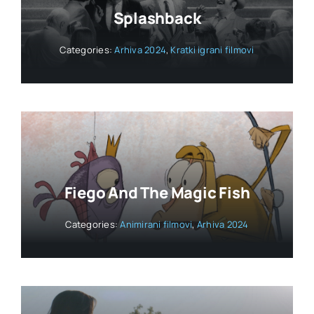
Splashback
Categories:
Arhiva 2024
,
Kratki igrani filmovi
Fiego And The Magic Fish
Categories:
Animirani filmovi
,
Arhiva 2024