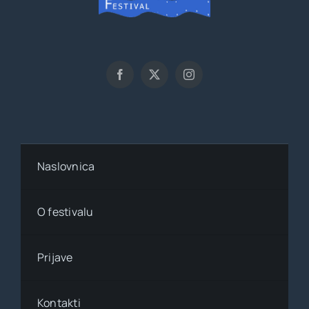
Naslovnica
O festivalu
Prijave
Kontakti