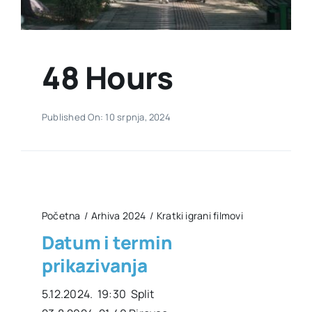
48 Hours
Published On: 10 srpnja, 2024
Početna
Arhiva 2024
Kratki igrani filmovi
Datum i termin
prikazivanja
5.12.2024. 19:30 Split