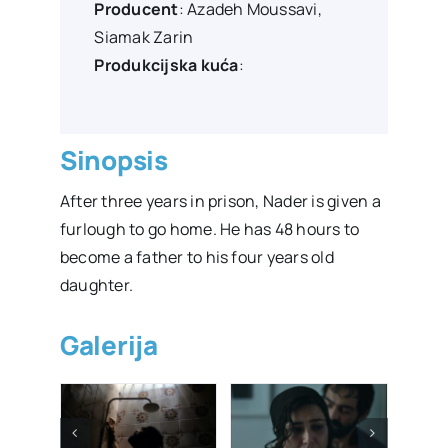
Producent
:
Azadeh Moussavi
,
Siamak Zarin
Produkcijska kuća
:
Sinopsis
After three years in prison, Nader is given a
furlough to go home. He has 48 hours to
become a father to his four years old
daughter.
Galerija