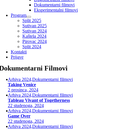
Dokumentarni filmovi
Eksperimentalni filmovi
Program
Split 2025
Sutivan 2025
Sutivan 2024
Kaštela 2024
Pirovac 2024
Split 2024
Kontakti
Prijave
Dokumentarni Filmovi
Arhiva 2024,Dokumentarni filmovi
Taking Venice
2 prosinca, 2024
Arhiva 2024,Dokumentarni filmovi
Tableau Vivant of Togetherness
22 studenoga, 2024
Arhiva 2024,Dokumentarni filmovi
Game Over
22 studenoga, 2024
Arhiva 2024,Dokumentarni filmovi