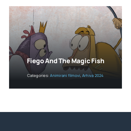
Fiego And The Magic Fish
Categories:
Animirani filmovi
,
Arhiva 2024