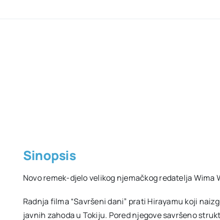
Sinopsis
Novo remek-djelo velikog njemačkog redatelja Wima
Radnja filma “Savršeni dani” prati Hirayamu koji nai
javnih zahoda u Tokiju. Pored njegove savršeno struk