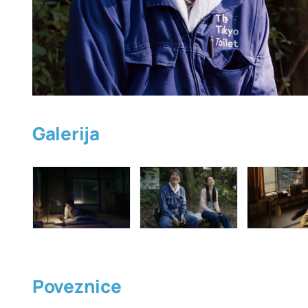
Galerija
Poveznice