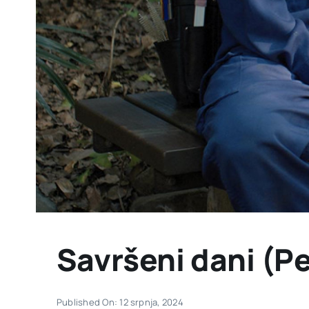
Savršeni dani (P
Published On: 12 srpnja, 2024