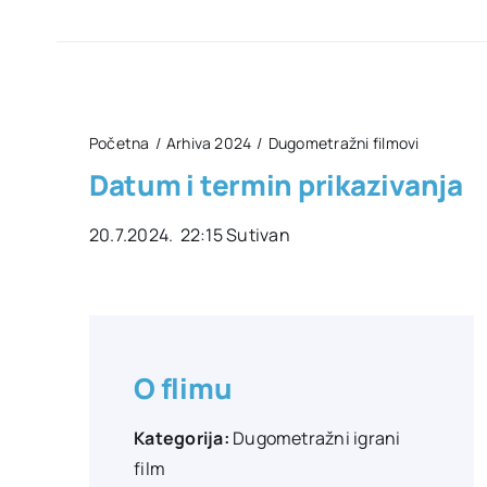
Početna
Arhiva 2024
Dugometražni filmovi
Datum i termin prikazivanja
20.7.2024. 22:15 Sutivan
O flimu
Kategorija:
Dugometražni igrani
film